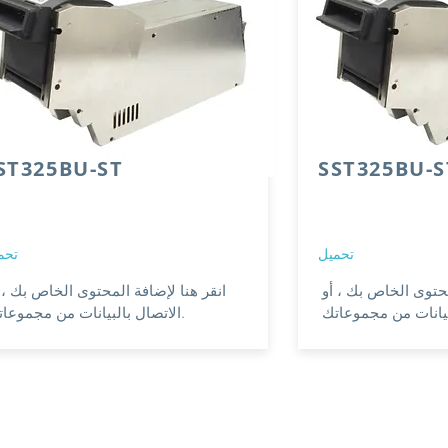
ST325BU-ST
SST325BU-S
تحميل
تحم
محتوى الخاص بك ، أو
انقر هنا لإضافة المحتوى الخاص بك ، 
الاتصال بالبيانات من مجموعاتك.