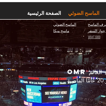
الصفحة الرئيسية
الماسح الضوئي
الصفحة الرئيسية
رف الماسح
الماسح الضوئي
جواز السفر
ماسح ميكا
WMT3000
 العالم
ة