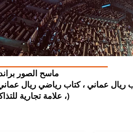
ماسح الصور براند
، علامة تجارية للتذاكر)