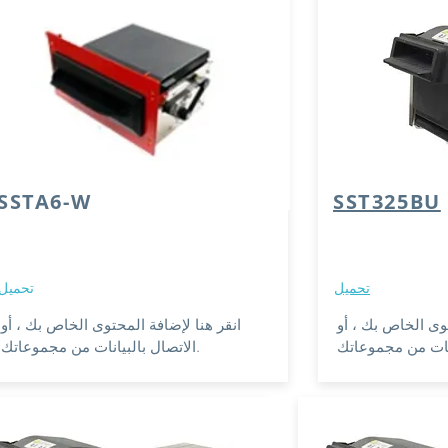
SSTA6-W
SST325BU
تحميل
تحميل
توى الخاص بك ، أو
انقر هنا لإضافة المحتوى الخاص بك ، أو
الاتصال بالبيانات من مجموعاتك.