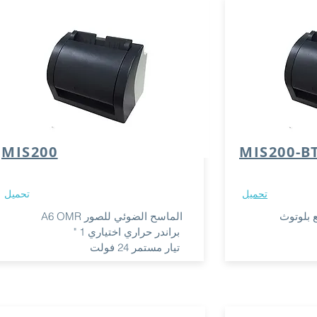
MIS200
MIS200-B
تحميل
تحميل
الماسح الضوئي للصور A6 OMR
براندر حراري اختياري 1 "
تيار مستمر 24 فولت