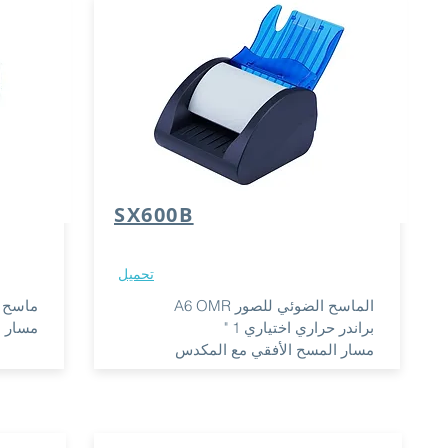
SX600B
تحميل
الماسح الضوئي للصور A6 OMR
ماسح الصور
براندر حراري اختياري 1 "
مسار ا
مسار المسح الأفقي مع المكدس