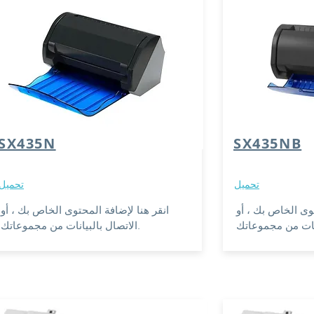
SX435N
SX435NB
تحميل
تحميل
توى الخاص بك ، أو
انقر هنا لإضافة المحتوى الخاص بك ، أو
الاتصال بالبيانات من مجموعاتك.