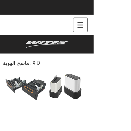
ماسح الهوية: XID