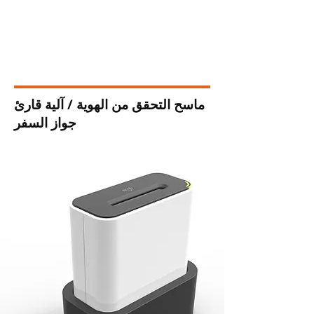
تعليم
ريال عماني
ماسح التحقق من الهوية / آلية قارئ
جواز السفر