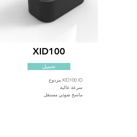
XID100
تحميل
XID100 ID مزدوج
سرعة عالية
ماسح ضوئي مستقل