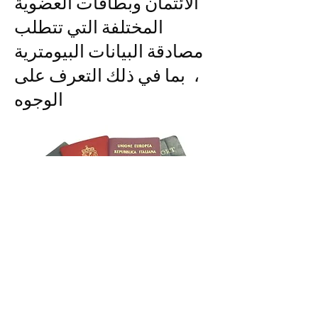
الائتمان وبطاقات العضوية
المختلفة التي تتطلب
مصادقة البيانات البيومترية
، بما في ذلك التعرف على
الوجوه
كراسة