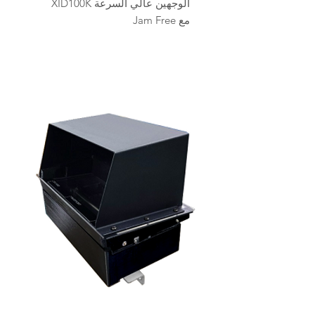
الوجهين عالي السرعة XID100K
مع Jam Free