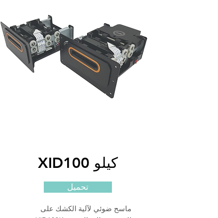
XID100 كيلو
تحميل
ماسح ضوئي لآلية الكشك على