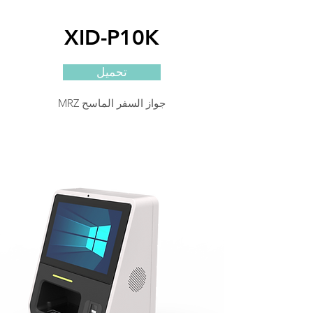
XID-P10K
تحميل
MRZ جواز السفر الماسح